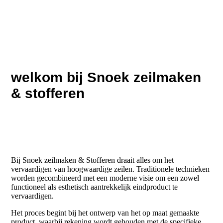
welkom bij Snoek zeilmaken
& stofferen
Bij Snoek zeilmaken & Stofferen draait alles om het
vervaardigen van hoogwaardige zeilen. Traditionele technieken
worden gecombineerd met een moderne visie om een zowel
functioneel als esthetisch aantrekkelijk eindproduct te
vervaardigen.
Het proces begint bij het ontwerp van het op maat gemaakte
product, waarbij rekening wordt gehouden met de specifieke