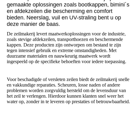
gemaakte oplossingen zoals bootkappen, bimini´s
en afdekzeilen die bescherming en comfort
bieden. Neerslag, vuil en UV-straling bent u op
deze manier de baas.
De zeilmakerij levert maatwerkoplossingen voor de industrie,
zoals stevige afdekzeilen, transporthoezen en beschermende
kappen. Deze producten zijn ontworpen om bestand te zijn
tegen intensief gebruik en extreme omstandigheden. Met
duurzame materialen en nauwkeurig maatwerk wordt
ingespeeld op de specifieke behoeften voor iedere toepassing.
Voor beschadigde of versleten zeilen biedt de zeilmakerij snelle
en vakkundige reparaties. Scheuren, losse naden of andere
problemen worden zorgvuldig hersteld om de levensduur van
het zeil te verlengen. Hierdoor kunnen klanten snel weer het
water op, zonder in te leveren op prestaties of betrouwbaarheid.